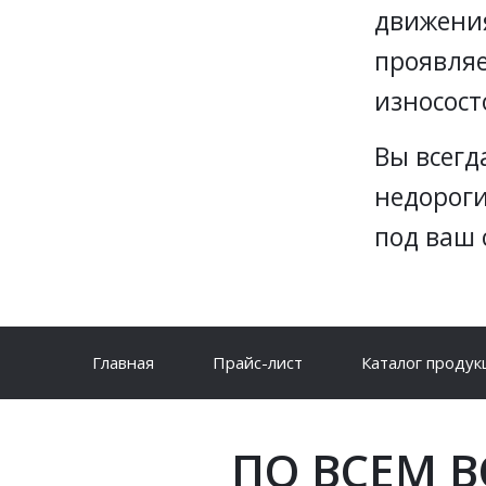
движения
проявляе
износост
Вы всегд
недорог
под ваш 
Главная
Прайс-лист
Каталог продук
ПО ВСЕМ 