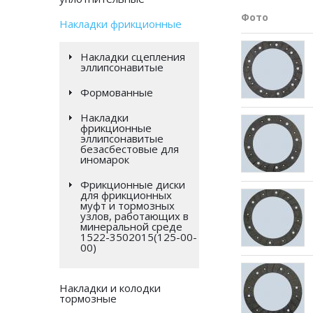
Фото
Накладки фрикционные
Накладки сцепления
эллипсонавитые
Формованные
Накладки
фрикционные
эллипсонавитые
безасбестовые для
иномарок
Фрикционные диски
для фрикционных
муфт и тормозных
узлов, работающих в
минеральной среде
1522-3502015(125-00-
00)
Накладки и колодки
тормозные