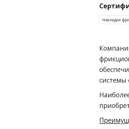
Сертифи
Накладки фр
Компан
фрикцион
обеспечи
системы 
Наиболее
приобрет
Преимущ