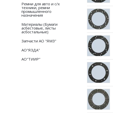
Ремни для авто и с/х
техники, ремни
промышленного
назначения
Материалы (Бумаги
асбестовые, листы
асбостальные)
Запчасти АО "ЯМЗ"
АО"ЯЗДА"
АО"ТИИР"