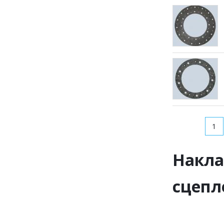
1
Накла
сцепл