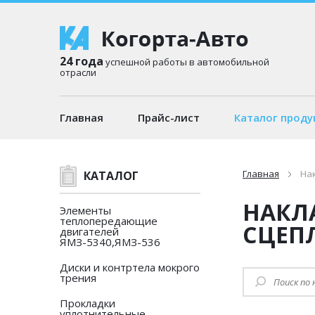
24 года
успешной работы в автомобильной
отрасли
Главная
Прайс-лист
Каталог проду
Главная
На
КАТАЛОГ
НАКЛ
Элементы
теплопередающие
СЦЕП
двигателей
ЯМЗ-5340,ЯМЗ-536
Диски и контртела мокрого
трения
Прокладки
уплотнительные