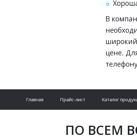
Хороша
В компан
необходи
широкий 
цене. Дл
телефону
Главная
Прайс-лист
Каталог продук
ПО ВСЕМ 