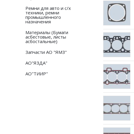
Ремни для авто и с/х
техники, ремни
промышленного
назначения
Материалы (Бумаги
асбестовые, листы
асбостальные)
Запчасти АО "ЯМЗ"
АО"ЯЗДА"
АО"ТИИР"