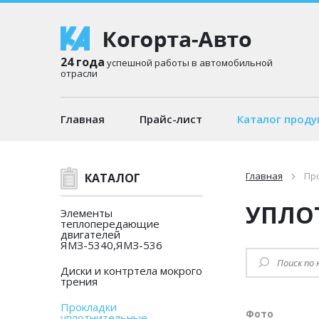
24 года
успешной работы в автомобильной
отрасли
Главная
Прайс-лист
Каталог проду
Главная
Пр
КАТАЛОГ
УПЛО
Элементы
теплопередающие
двигателей
ЯМЗ-5340,ЯМЗ-536
Диски и контртела мокрого
трения
Прокладки
Фото
уплотнительные