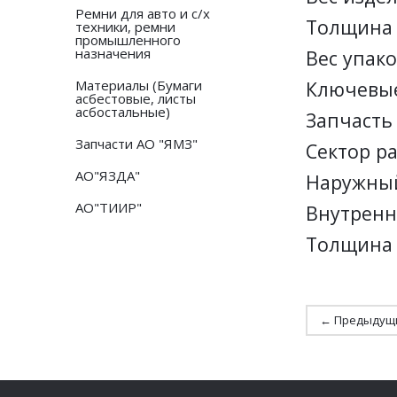
Ремни для авто и с/х
Толщина 
техники, ремни
промышленного
назначения
Вес упаков
Материалы (Бумаги
Ключевые
асбестовые, листы
асбостальные)
Запчасть
Запчасти АО "ЯМЗ"
Сектор р
АО"ЯЗДА"
Наружный
АО"ТИИР"
Внутренн
Толщина S
← Предыдущ