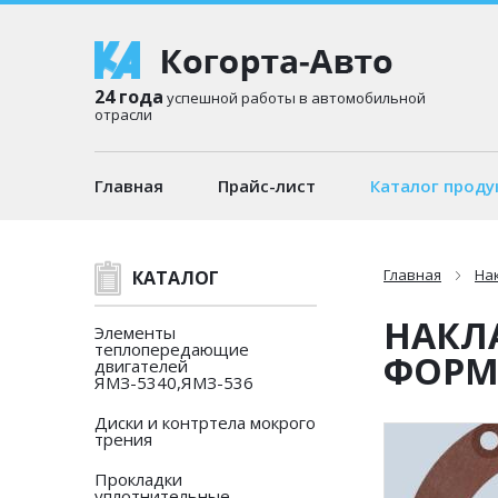
24 года
успешной работы в автомобильной
отрасли
Главная
Прайс-лист
Каталог проду
Главная
На
КАТАЛОГ
НАКЛ
Элементы
теплопередающие
ФОРМ
двигателей
ЯМЗ-5340,ЯМЗ-536
Диски и контртела мокрого
трения
Прокладки
уплотнительные