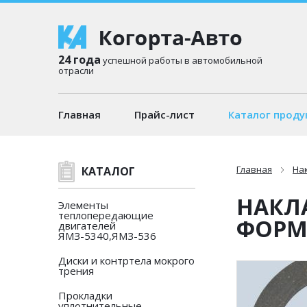
24 года
успешной работы в автомобильной
отрасли
Главная
Прайс-лист
Каталог проду
Главная
На
КАТАЛОГ
НАКЛ
Элементы
теплопередающие
ФОРМО
двигателей
ЯМЗ-5340,ЯМЗ-536
Диски и контртела мокрого
трения
Прокладки
уплотнительные