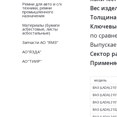
Ремни для авто и с/х
Вес издел
техники, ремни
промышленного
назначения
Толщина 
Материалы (Бумаги
Ключевые
асбестовые, листы
асбостальные)
по сравне
Запчасти АО "ЯМЗ"
Выпускает
АО"ЯЗДА"
Сектор р
АО"ТИИР"
Применя
модель
ВАЗ (LADA) 210
ВАЗ (LADA) 210
ВАЗ (LADA) 210
ВАЗ (LADA) 210
ВАЗ (LADA) 210