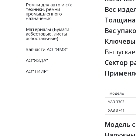
Ремни для авто и с/х
Вес издел
техники, ремни
промышленного
назначения
Толщина 
Материалы (Бумаги
Вес упако
асбестовые, листы
асбостальные)
Ключевые
Запчасти АО "ЯМЗ"
Выпускает
АО"ЯЗДА"
Сектор р
АО"ТИИР"
Применя
модель
УАЗ 3303
УАЗ 3741
Модель с
Наружный